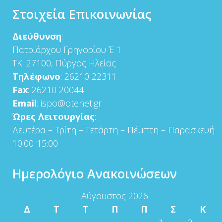
Στοιχεία Επικοινωνίας
Διεύθυνση
:
Πατριάρχου Γρηγορίου Έ 1
ΤΚ: 27100, Πύργος Ηλείας
Τηλέφωνο
: 26210 22311
Fax
: 26210 20044
Email
: ispo@otenet.gr
Ώρες Λειτουργίας
:
Δευτέρα – Τρίτη – Τετάρτη – Πέμπτη – Παρασκευή
10:00-15:00
Ημερολόγιο Ανακοινώσεων
Αύγουστος 2026
Δ
Τ
Τ
Π
Π
Σ
Κ