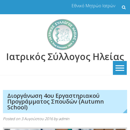
Skip
Εθνικό Μητρώο Ιατρών
to
content
Ιατρικός Σύλλογος Ηλείας
Διοργάνωση 4ου Εργαστηριακού
Προγράμματος Σπουδών (Autumn
School)
Posted on
3 Αυγούστου 2016
by
admin