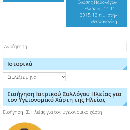
΄Ενωσης Παθολόγων
Ελλάδος, 14-11-
2015, 12 π.μ. στην
Θεσσαλονίκη
Αναζήτηση
για:
Ιστορικό
Ιστορικό
Εισήγηση Ιατρικού Συλλόγου Ηλείας για
τον Υγειονομικό Χάρτη της Ηλείας
Εισήγηση Ι.Σ. Ηλείας για τον υγειονομικό χάρτη