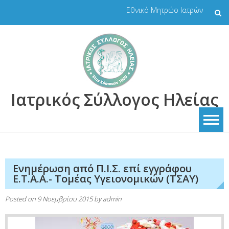
Skip
Εθνικό Μητρώο Ιατρών
to
content
Ιατρικός Σύλλογος Ηλείας
Ενημέρωση από Π.Ι.Σ. επί εγγράφου
Ε.Τ.Α.Α.- Τομέας Υγειονομικών (ΤΣΑΥ)
Posted on
9 Νοεμβρίου 2015
by
admin