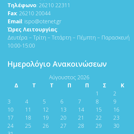
Τηλέφωνο
: 26210 22311
Fax
: 26210 20044
Email
: ispo@otenet.gr
Ώρες Λειτουργίας
:
Δευτέρα – Τρίτη – Τετάρτη – Πέμπτη – Παρασκευή
10:00-15:00
Ημερολόγιο Ανακοινώσεων
Αύγουστος 2026
Δ
Τ
Τ
Π
Π
Σ
Κ
1
2
3
4
5
6
7
8
9
10
11
12
13
14
15
16
17
18
19
20
21
22
23
24
25
26
27
28
29
30
31