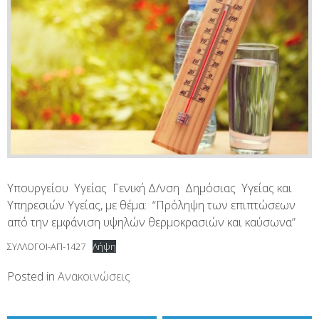
Υπουργείου Υγείας Γενική Δ/νση Δημόσιας Υγείας και
Υπηρεσιών Υγείας, με θέμα: “Πρόληψη των επιπτώσεων
από την εμφάνιση υψηλών θερμοκρασιών και καύσωνα”
ΣΥΛΛΟΓΟΙ-ΑΠ-1427
Λήψη
Posted in
Ανακοινώσεις
Πλοήγηση