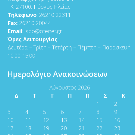
ΤΚ: 27100, Πύργος Ηλείας
Τηλέφωνο
: 26210 22311
Fax
: 26210 20044
Email
: ispo@otenet.gr
Ώρες Λειτουργίας
:
Δευτέρα – Τρίτη – Τετάρτη – Πέμπτη – Παρασκευή
10:00-15:00
Ημερολόγιο Ανακοινώσεων
Αύγουστος 2026
Δ
Τ
Τ
Π
Π
Σ
Κ
1
2
3
4
5
6
7
8
9
10
11
12
13
14
15
16
17
18
19
20
21
22
23