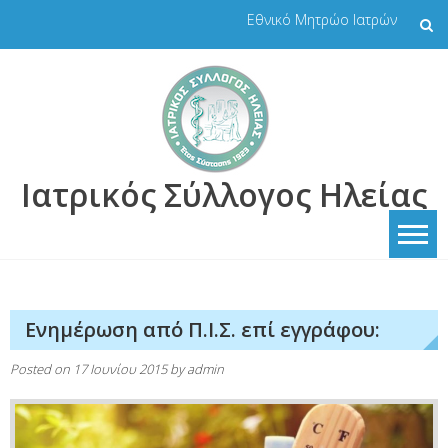
Skip
Εθνικό Μητρώο Ιατρών
to
content
Ιατρικός Σύλλογος Ηλείας
Ενημέρωση από Π.Ι.Σ. επί εγγράφου:
Posted on
17 Ιουνίου 2015
by
admin