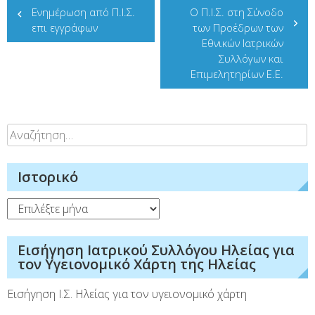
Ενημέρωση από Π.Ι.Σ.
O Π.Ι.Σ. στη Σύνοδο
άρθρων
επι εγγράφων
των Προέδρων των
Εθνικών Ιατρικών
Συλλόγων και
Επιμελητηρίων Ε.Ε.
Αναζήτηση
για:
Ιστορικό
Ιστορικό
Εισήγηση Ιατρικού Συλλόγου Ηλείας για
τον Υγειονομικό Χάρτη της Ηλείας
Εισήγηση Ι.Σ. Ηλείας για τον υγειονομικό χάρτη