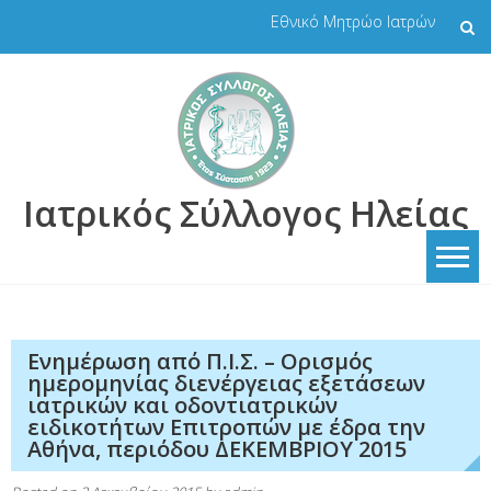
Skip
Εθνικό Μητρώο Ιατρών
to
content
Ιατρικός Σύλλογος Ηλείας
Ενημέρωση από Π.Ι.Σ. – Ορισμός
ημερομηνίας διενέργειας εξετάσεων
ιατρικών και οδοντιατρικών
ειδικοτήτων Επιτροπών με έδρα την
Αθήνα, περιόδου ΔΕΚΕΜΒΡΙΟΥ 2015