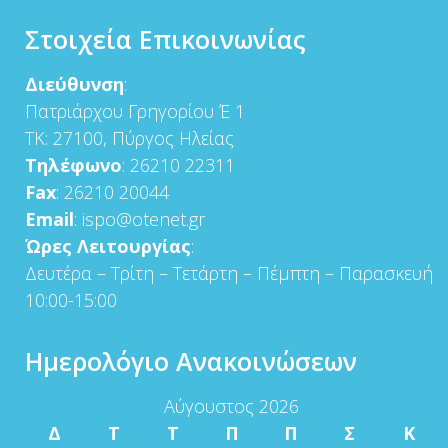
Στοιχεία Επικοινωνίας
Διεύθυνση
:
Πατριάρχου Γρηγορίου Έ 1
ΤΚ: 27100, Πύργος Ηλείας
Τηλέφωνο
: 26210 22311
Fax
: 26210 20044
Email
: ispo@otenet.gr
Ώρες Λειτουργίας
:
Δευτέρα – Τρίτη – Τετάρτη – Πέμπτη – Παρασκευή
10:00-15:00
Ημερολόγιο Ανακοινώσεων
Αύγουστος 2026
Δ
Τ
Τ
Π
Π
Σ
Κ