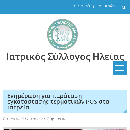
Skip
Εθνικό Μητρώο Ιατρών
to
content
Ιατρικός Σύλλογος Ηλείας
Ενημέρωση για παράταση
εγκατάστασης τερματικών POS στα
ιατρεία
Posted on
30 Ιουνίου 2017
by
admin