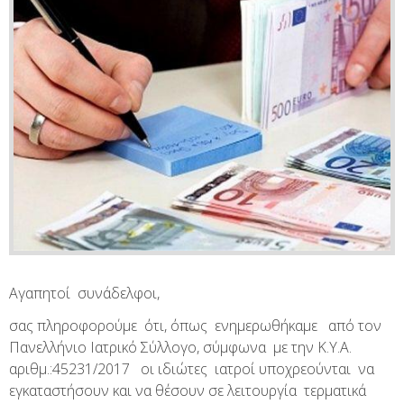
Αγαπητοί συνάδελφοι,
σας πληροφορούμε ότι, όπως ενημερωθήκαμε από τον
Πανελλήνιο Ιατρικό Σύλλογο, σύμφωνα με την Κ.Υ.Α.
αριθμ.:45231/2017 οι ιδιώτες ιατροί υποχρεούνται να
εγκαταστήσουν και να θέσουν σε λειτουργία τερματικά