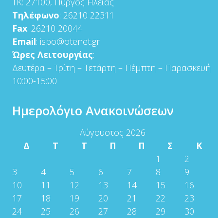
ΤΚ: 27100, Πύργος Ηλείας
Τηλέφωνο
: 26210 22311
Fax
: 26210 20044
Email
: ispo@otenet.gr
Ώρες Λειτουργίας
:
Δευτέρα – Τρίτη – Τετάρτη – Πέμπτη – Παρασκευή
10:00-15:00
Ημερολόγιο Ανακοινώσεων
Αύγουστος 2026
Δ
Τ
Τ
Π
Π
Σ
Κ
1
2
3
4
5
6
7
8
9
10
11
12
13
14
15
16
17
18
19
20
21
22
23
24
25
26
27
28
29
30