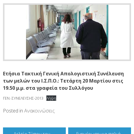
Ετήσια Τακτική Γενική Απολογιστική Συνέλευση
των μελών του Ι.Σ.Π.Ο.: Τετάρτη 20 Μαρτίου στις
19.50 μ.μ. στα γραφεία του Συλλόγου
ΓΕΝ.-ΣΥΝΕΛΕΥΣΗΣ-2013
Λήψη
Posted in
Ανακοινώσεις
Πλοήγηση
Δελτίο Τύπου του
Ενημέρωση για παλιά