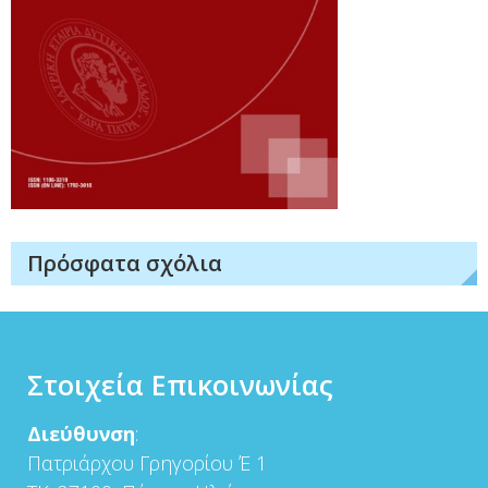
Πρόσφατα σχόλια
Στοιχεία Επικοινωνίας
Διεύθυνση
:
Πατριάρχου Γρηγορίου Έ 1