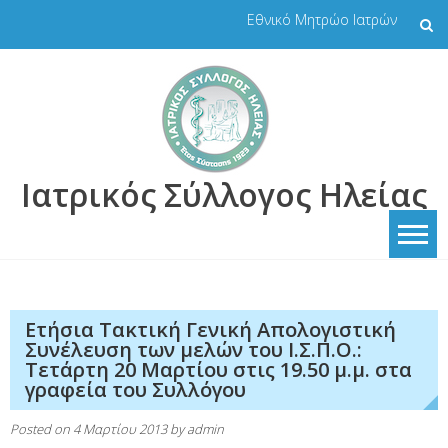
Skip
Εθνικό Μητρώο Ιατρών
to
content
Ιατρικός Σύλλογος Ηλείας
Ετήσια Τακτική Γενική Απολογιστική
Συνέλευση των μελών του Ι.Σ.Π.Ο.:
Τετάρτη 20 Μαρτίου στις 19.50 μ.μ. στα
γραφεία του Συλλόγου
Posted on
4 Μαρτίου 2013
by
admin