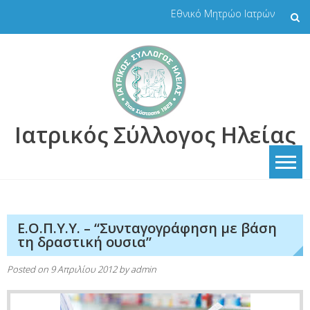
Skip
Εθνικό Μητρώο Ιατρών
to
content
Ιατρικός Σύλλογος Ηλείας
Ε.Ο.Π.Υ.Υ. – “Συνταγογράφηση με βάση
τη δραστική ουσια”
Posted on
9 Απριλίου 2012
by
admin