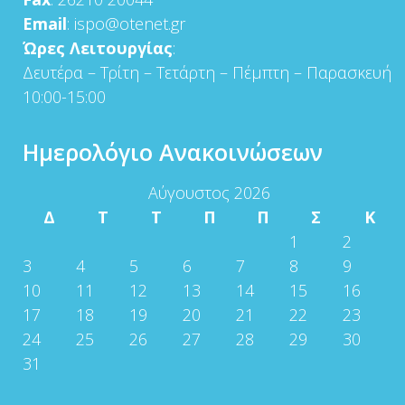
Email
: ispo@otenet.gr
Ώρες Λειτουργίας
:
Δευτέρα – Τρίτη – Τετάρτη – Πέμπτη – Παρασκευή
10:00-15:00
Ημερολόγιο Ανακοινώσεων
Αύγουστος 2026
Δ
Τ
Τ
Π
Π
Σ
Κ
1
2
3
4
5
6
7
8
9
10
11
12
13
14
15
16
17
18
19
20
21
22
23
24
25
26
27
28
29
30
31