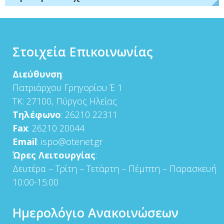
Στοιχεία Επικοινωνίας
Διεύθυνση
:
Πατριάρχου Γρηγορίου Έ 1
ΤΚ: 27100, Πύργος Ηλείας
Τηλέφωνο
: 26210 22311
Fax
: 26210 20044
Email
: ispo@otenet.gr
Ώρες Λειτουργίας
:
Δευτέρα – Τρίτη – Τετάρτη – Πέμπτη – Παρασκευή
10:00-15:00
Ημερολόγιο Ανακοινώσεων