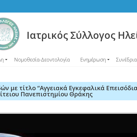
Ιατρικός Σύλλογος Ηλε
λη
Νομοθεσία-Δεοντολογία
Ενημέρωση
Συνέδρια
ν με τίτλο “Αγγειακά Εγκεφαλικά Επεισόδια
ρίτειου Πανεπιστημίου Θράκης