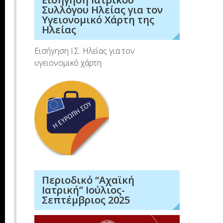
Συλλόγου Ηλείας για τον
Υγειονομικό Χάρτη της
Ηλείας
Εισήγηση Ι.Σ. Ηλείας για τον
υγειονομικό χάρτη
Περιοδικό “Αχαϊκή
Ιατρική” Ιούλιος-
Σεπτέμβριος 2025