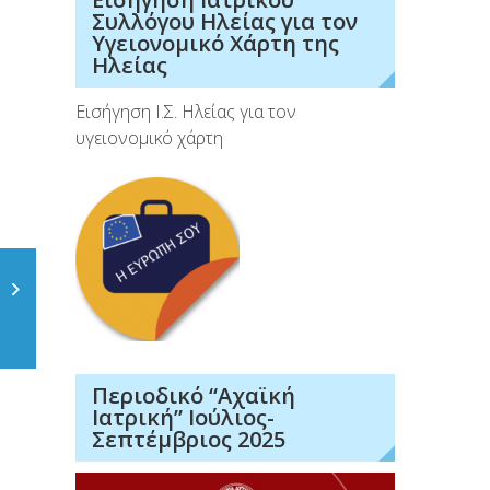
Συλλόγου Ηλείας για τον
Υγειονομικό Χάρτη της
Ηλείας
Εισήγηση Ι.Σ. Ηλείας για τον
υγειονομικό χάρτη
Περιοδικό “Αχαϊκή
Ιατρική” Ιούλιος-
Σεπτέμβριος 2025