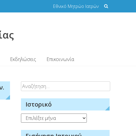
Εθνικό Μητρώο Ιατρών
ίας
Εκδηλώσεις
Επικοινωνία
Αναζήτηση
ν.
για:
Ιστορικό
Ιστορικό
Εισήγηση Ιατρικού