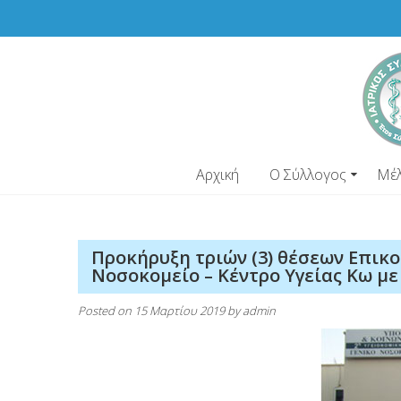
Skip
to
content
Αρχική
Ο Σύλλογος
Μέ
Προκήρυξη τριών (3) θέσεων Επικο
Νοσοκομείο – Κέντρο Υγείας Κω με
Posted on
15 Μαρτίου 2019
by
admin