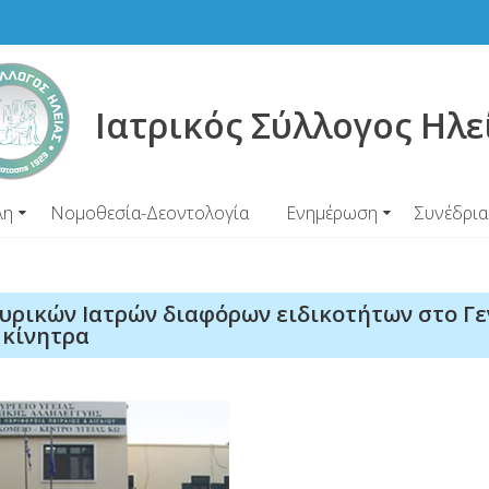
Ιατρικός Σύλλογος Ηλε
λη
Νομοθεσία-Δεοντολογία
Ενημέρωση
Συνέδρια
υρικών Ιατρών διαφόρων ειδικοτήτων στο Γε
 κίνητρα