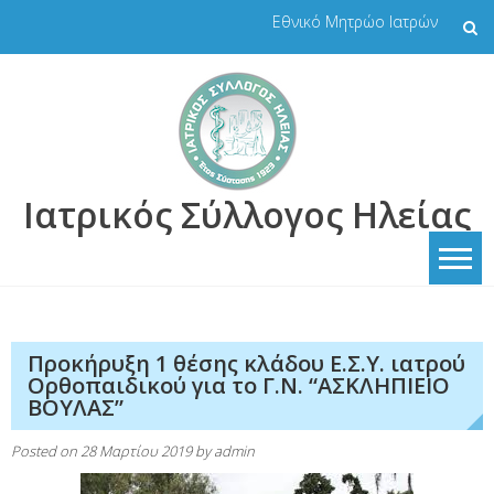
Skip
Εθνικό Μητρώο Ιατρών
to
content
Ιατρικός Σύλλογος Ηλείας
Προκήρυξη 1 θέσης κλάδου Ε.Σ.Υ. ιατρού
Ορθοπαιδικού για το Γ.Ν. “ΑΣΚΛΗΠΙΕΙΟ
ΒΟΥΛΑΣ”
Posted on
28 Μαρτίου 2019
by
admin