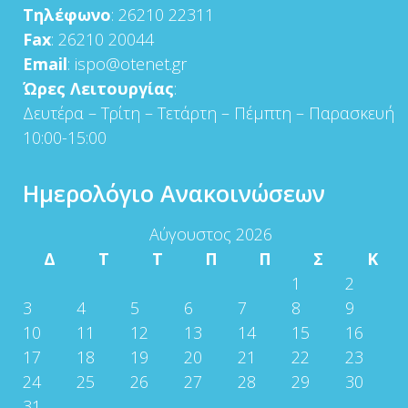
Τηλέφωνο
: 26210 22311
Fax
: 26210 20044
Email
: ispo@otenet.gr
Ώρες Λειτουργίας
:
Δευτέρα – Τρίτη – Τετάρτη – Πέμπτη – Παρασκευή
10:00-15:00
Ημερολόγιο Ανακοινώσεων
Αύγουστος 2026
Δ
Τ
Τ
Π
Π
Σ
Κ
1
2
3
4
5
6
7
8
9
10
11
12
13
14
15
16
17
18
19
20
21
22
23
24
25
26
27
28
29
30
31