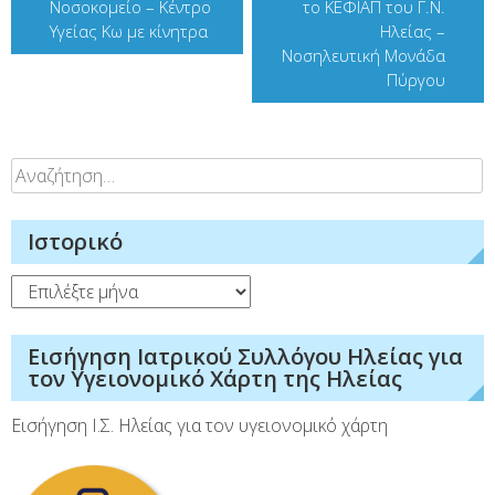
Νοσοκομείο – Κέντρο
το ΚΕΦΙΑΠ του Γ.Ν.
Υγείας Κω με κίνητρα
Ηλείας –
Νοσηλευτική Μονάδα
Πύργου
Αναζήτηση
για:
Ιστορικό
Ιστορικό
Εισήγηση Ιατρικού Συλλόγου Ηλείας για
τον Υγειονομικό Χάρτη της Ηλείας
Εισήγηση Ι.Σ. Ηλείας για τον υγειονομικό χάρτη