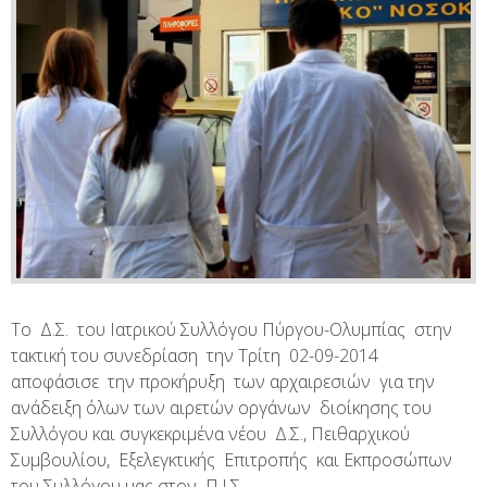
Το Δ.Σ. του Ιατρικού Συλλόγου Πύργου-Ολυμπίας στην
τακτική του συνεδρίαση την Τρίτη 02-09-2014
αποφάσισε την προκήρυξη των αρχαιρεσιών για την
ανάδειξη όλων των αιρετών οργάνων διοίκησης του
Συλλόγου και συγκεκριμένα νέου Δ.Σ., Πειθαρχικού
Συμβουλίου, Εξελεγκτικής Επιτροπής και Εκπροσώπων
του Συλλόγου μας στον Π.Ι.Σ..