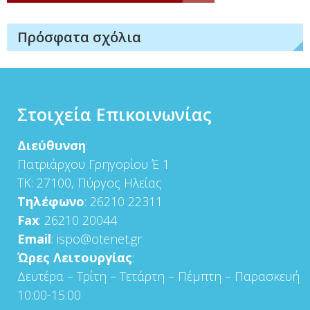
Πρόσφατα σχόλια
Στοιχεία Επικοινωνίας
Διεύθυνση
:
Πατριάρχου Γρηγορίου Έ 1
ΤΚ: 27100, Πύργος Ηλείας
Τηλέφωνο
: 26210 22311
Fax
: 26210 20044
Email
: ispo@otenet.gr
Ώρες Λειτουργίας
:
Δευτέρα – Τρίτη – Τετάρτη – Πέμπτη – Παρασκευή
10:00-15:00