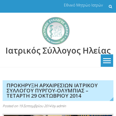
Skip
Εθνικό Μητρώο Ιατρών
to
content
Ιατρικός Σύλλογος Ηλείας
ΠΡΟΚΗΡΥΞΗ ΑΡΧΑΙΡΕΣΙΩΝ ΙΑΤΡΙΚΟΥ
ΣΥΛΛΟΓΟΥ ΠΥΡΓΟΥ-ΟΛΥΜΠΙΑΣ –
ΤΕΤΑΡΤΗ 29 ΟΚΤΩΒΡΙΟΥ 2014
Posted on
19 Σεπτεμβρίου 2014
by
admin