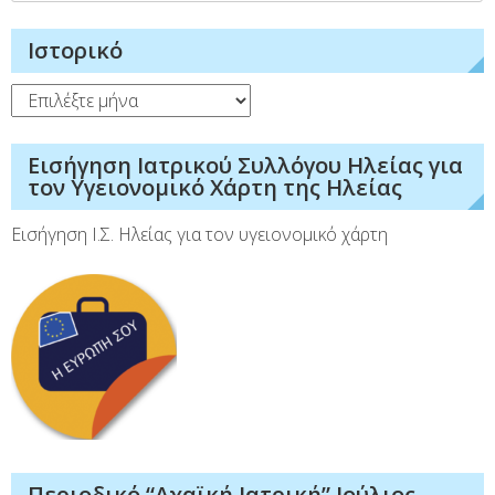
για:
Ιστορικό
Ιστορικό
Εισήγηση Ιατρικού Συλλόγου Ηλείας για
τον Υγειονομικό Χάρτη της Ηλείας
Εισήγηση Ι.Σ. Ηλείας για τον υγειονομικό χάρτη
Περιοδικό “Αχαϊκή Ιατρική” Ιούλιος-