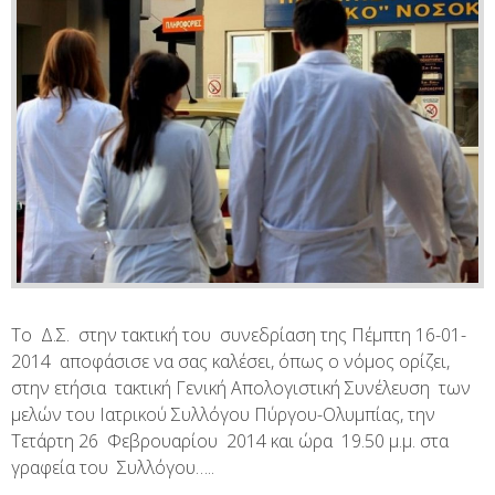
Το Δ.Σ. στην τακτική του συνεδρίαση της Πέμπτη 16-01-
2014 αποφάσισε να σας καλέσει, όπως ο νόμος ορίζει,
στην ετήσια τακτική Γενική Απολογιστική Συνέλευση των
μελών του Ιατρικού Συλλόγου Πύργου-Ολυμπίας, την
Τετάρτη 26 Φεβρουαρίου 2014 και ώρα 19.50 μ.μ. στα
γραφεία του Συλλόγου…..