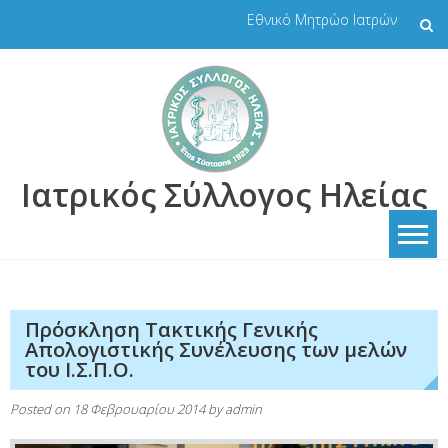
Skip
Εθνικό Μητρώο Ιατρών
to
content
Ιατρικός Σύλλογος Ηλείας
Πρόσκληση Τακτικής Γενικής
Απολογιστικής Συνέλευσης των μελών
του Ι.Σ.Π.Ο.
Posted on
18 Φεβρουαρίου 2014
by
admin