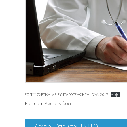
ΕΟΠΥΥ-ΣΧΕΤΙΚΑ-ΜΕ-ΣΥΝΤΑΓΟΓΡΑΦΗΣΗ-ΙΟΥΛ.-2017
Λήψη
Posted in
Ανακοινώσεις
Πλοήγηση
Δελτίο Τύπου του Ι.Σ.Π.Ο. –