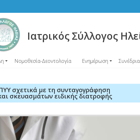
Ιατρικός Σύλλογος Ηλε
λη
Νομοθεσία-Δεοντολογία
Ενημέρωση
Συνέδρια
ΠΥΥ σχετικά με τη συνταγογράφηση
και σκευασμάτων ειδικής διατροφής