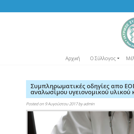
Skip
to
content
Αρχική
Ο Σύλλογος
Μέ
Συμπληρωματικές οδηγίες απο ΕΟ
αναλωσίμου υγειονομικού υλικού 
Posted on
9 Αυγούστου 2017
by
admin