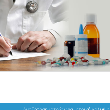
Αναζήτηση ιατρών για ιατρική κάλυψη