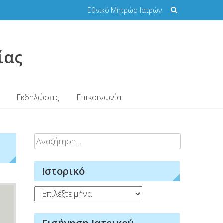
Εθνικό Μητρώο Ιατρών
ίας
Εκδηλώσεις
Επικοινωνία
Αναζήτηση
για:
Ιστορικό
Ιστορικό
Εισήγηση Ιατρικού