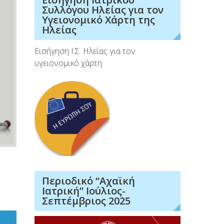
Συλλόγου Ηλείας για τον
Υγειονομικό Χάρτη της
Ηλείας
Εισήγηση Ι.Σ. Ηλείας για τον
υγειονομικό χάρτη
Περιοδικό “Αχαϊκή
Ιατρική” Ιούλιος-
Σεπτέμβριος 2025