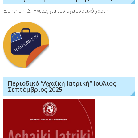
Εισήγηση Ι.Σ. Ηλείας για τον υγειονομικό χάρτη
Περιοδικό “Αχαϊκή Ιατρική” Ιούλιος-
Σεπτέμβριος 2025