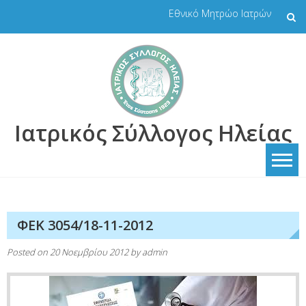
Skip
Εθνικό Μητρώο Ιατρών
to
content
Ιατρικός Σύλλογος Ηλείας
ΦΕΚ 3054/18-11-2012
Posted on
20 Νοεμβρίου 2012
by
admin