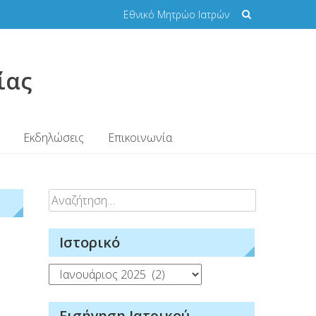
Εθνικό Μητρώο Ιατρών
ίας
Εκδηλώσεις
Επικοινωνία
Αναζήτηση
για:
Ιστορικό
Ιστορικό
Εισήγηση Ιατρικού