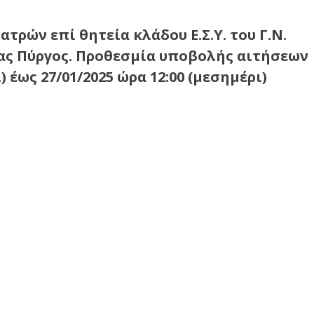
τρών επί θητεία κλάδου Ε.Σ.Υ. του Γ.Ν.
ρας Πύργος. Προθεσμία υποβολής αιτήσεων
) έως 27/01/2025 ώρα 12:00 (μεσημέρι)