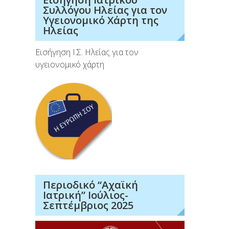
Συλλόγου Ηλείας για τον
Υγειονομικό Χάρτη της
Ηλείας
Εισήγηση Ι.Σ. Ηλείας για τον
υγειονομικό χάρτη
Περιοδικό “Αχαϊκή
Ιατρική” Ιούλιος-
Σεπτέμβριος 2025