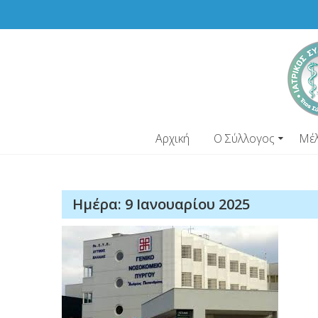
Skip
to
content
Αρχική
Ο Σύλλογος
Μέ
Ημέρα:
9 Ιανουαρίου 2025