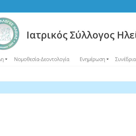
Ιατρικός Σύλλογος Ηλε
λη
Νομοθεσία-Δεοντολογία
Ενημέρωση
Συνέδρια