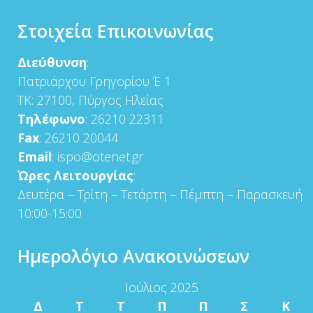
Στοιχεία Επικοινωνίας
Διεύθυνση
:
Πατριάρχου Γρηγορίου Έ 1
ΤΚ: 27100, Πύργος Ηλείας
Τηλέφωνο
: 26210 22311
Fax
: 26210 20044
Email
: ispo@otenet.gr
Ώρες Λειτουργίας
:
Δευτέρα – Τρίτη – Τετάρτη – Πέμπτη – Παρασκευή
10:00-15:00
Ημερολόγιο Ανακοινώσεων
Ιούλιος 2025
Δ
Τ
Τ
Π
Π
Σ
Κ