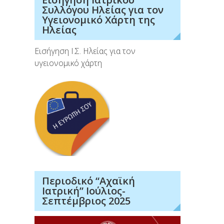
Συλλόγου Ηλείας για τον
Υγειονομικό Χάρτη της
Ηλείας
Εισήγηση Ι.Σ. Ηλείας για τον
υγειονομικό χάρτη
Περιοδικό “Αχαϊκή
Ιατρική” Ιούλιος-
Σεπτέμβριος 2025