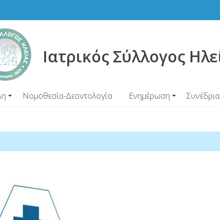
Ιατρικός Σύλλογος Ηλε
λη
Νομοθεσία-Δεοντολογία
Ενημέρωση
Συνέδρια