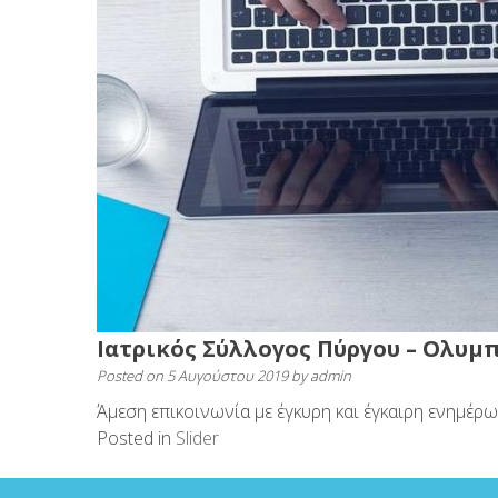
Ιατρικός Σύλλογος Πύργου – Ολυμ
Posted on
5 Αυγούστου 2019
by
admin
Άμεση επικοινωνία με έγκυρη και έγκαιρη ενημέρ
Posted in
Slider