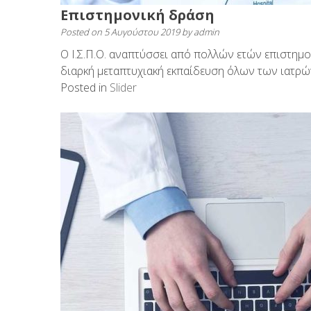
Επιστημονική δράση
Posted on
5 Αυγούστου 2019
by
admin
Ο Ι.Σ.Π.Ο. αναπτύσσει από πολλών ετών επιστημ
διαρκή μεταπτυχιακή εκπαίδευση όλων των ιατρώ
Posted in
Slider