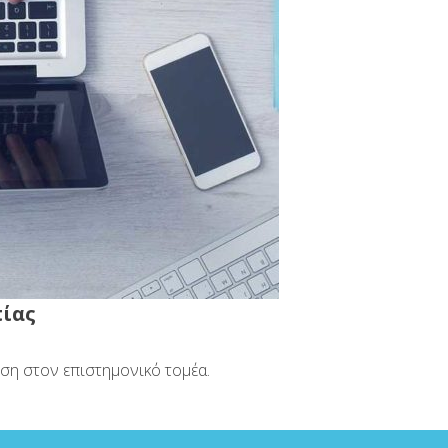
πίας
ωση στον επιστημονικό τομέα.