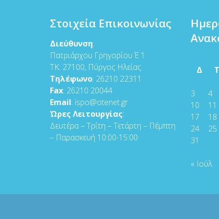
Στοιχεία Επικοινωνίας
Ημερ
Ανακ
Διεύθυνση
:
Πατριάρχου Γρηγορίου Έ 1
ΤΚ: 27100, Πύργος Ηλείας
Δ
Τηλέφωνο
: 26210 22311
Fax
: 26210 20044
3
4
Email
: ispo@otenet.gr
10
11
Ώρες Λειτουργίας
:
17
18
Δευτέρα – Τρίτη – Τετάρτη – Πέμπτη
24
25
– Παρασκευή 10:00-15:00
31
« Ιούλ