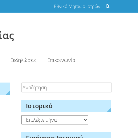
Εθνικό Μητρώο Ιατρών
ίας
Εκδηλώσεις
Επικοινωνία
Αναζήτηση
για:
Ιστορικό
Ιστορικό
Εισήγηση Ιατρικού