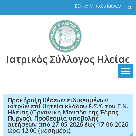
Skip
Εθνικό Μητρώο Ιατρών
to
content
Ιατρικός Σύλλογος Ηλείας
Προκήρυξη θέσεων ειδικευμένων
ιατρών επί θητεία κλάδου Ε.Σ.Υ. του Γ.Ν.
Ηλείας (Οργανική Μονάδα της Έδρας
Πύργος). Προθεσμία υποβολής
αιτήσεων από 27-05-2026 έως 17-06-2026
ώρα 12:00 (μεσημέρι).