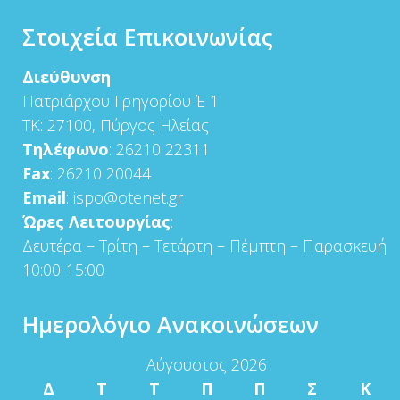
Στοιχεία Επικοινωνίας
Διεύθυνση
:
Πατριάρχου Γρηγορίου Έ 1
ΤΚ: 27100, Πύργος Ηλείας
Τηλέφωνο
: 26210 22311
Fax
: 26210 20044
Email
: ispo@otenet.gr
Ώρες Λειτουργίας
:
Δευτέρα – Τρίτη – Τετάρτη – Πέμπτη – Παρασκευή
10:00-15:00
Ημερολόγιο Ανακοινώσεων
Αύγουστος 2026
Δ
Τ
Τ
Π
Π
Σ
Κ