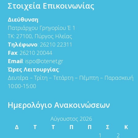
Στοιχεία Επικοινωνίας
Διεύθυνση
:
Πατριάρχου Γρηγορίου Έ 1
ΤΚ: 27100, Πύργος Ηλείας
Τηλέφωνο
: 26210 22311
Fax
: 26210 20044
Email
: ispo@otenet.gr
Ώρες Λειτουργίας
:
Δευτέρα – Τρίτη – Τετάρτη – Πέμπτη – Παρασκευή
10:00-15:00
Ημερολόγιο Ανακοινώσεων
Αύγουστος 2026
Δ
Τ
Τ
Π
Π
Σ
Κ
1
2