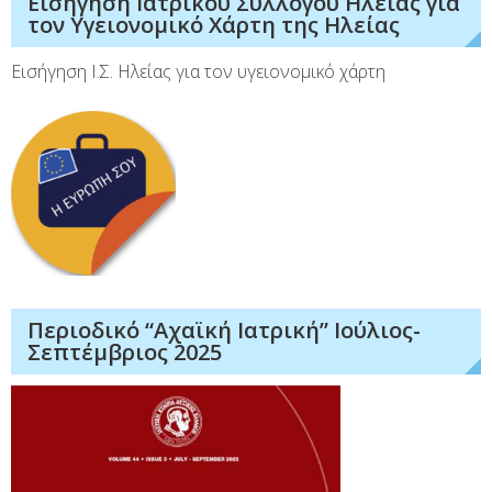
Εισήγηση Ιατρικού Συλλόγου Ηλείας για
τον Υγειονομικό Χάρτη της Ηλείας
Εισήγηση Ι.Σ. Ηλείας για τον υγειονομικό χάρτη
Περιοδικό “Αχαϊκή Ιατρική” Ιούλιος-
Σεπτέμβριος 2025