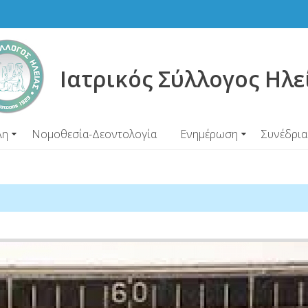
Ιατρικός Σύλλογος Ηλε
λη
Νομοθεσία-Δεοντολογία
Ενημέρωση
Συνέδρια