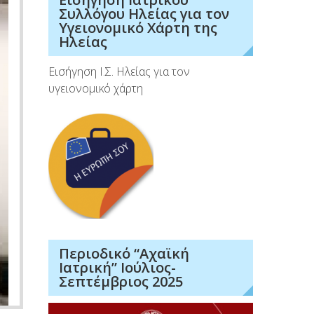
Συλλόγου Ηλείας για τον
Υγειονομικό Χάρτη της
Ηλείας
Εισήγηση Ι.Σ. Ηλείας για τον
υγειονομικό χάρτη
Περιοδικό “Αχαϊκή
Ιατρική” Ιούλιος-
Σεπτέμβριος 2025