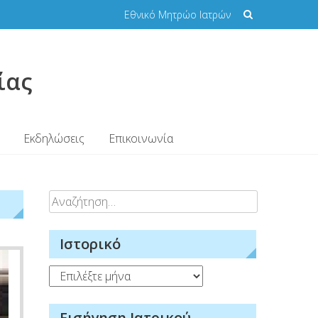
Εθνικό Μητρώο Ιατρών
ίας
Εκδηλώσεις
Επικοινωνία
Αναζήτηση
για:
Ιστορικό
Ιστορικό
Εισήγηση Ιατρικού