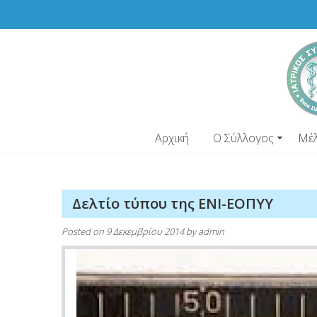
Skip
to
content
Αρχική
Ο Σύλλογος
Μέ
Δελτίο τύπου της ΕΝΙ-ΕΟΠΥΥ
Posted on
9 Δεκεμβρίου 2014
by
admin