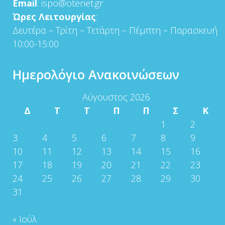
Email
: ispo@otenet.gr
Ώρες Λειτουργίας
:
Δευτέρα – Τρίτη – Τετάρτη – Πέμπτη – Παρασκευή
10:00-15:00
Ημερολόγιο Ανακοινώσεων
Αύγουστος 2026
Δ
Τ
Τ
Π
Π
Σ
Κ
1
2
3
4
5
6
7
8
9
10
11
12
13
14
15
16
17
18
19
20
21
22
23
24
25
26
27
28
29
30
31
« Ιούλ