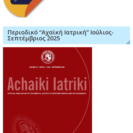
Περιοδικό “Αχαϊκή Ιατρική” Ιούλιος-
Σεπτέμβριος 2025