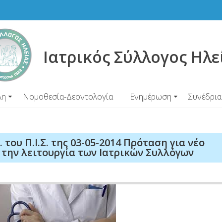
Ιατρικός Σύλλογος Ηλε
λη
Νομοθεσία-Δεοντολογία
Ενημέρωση
Συνέδρια
. του Π.Ι.Σ. της 03-05-2014 Πρόταση για νέο
 την λειτουργία των Ιατρικών Συλλόγων