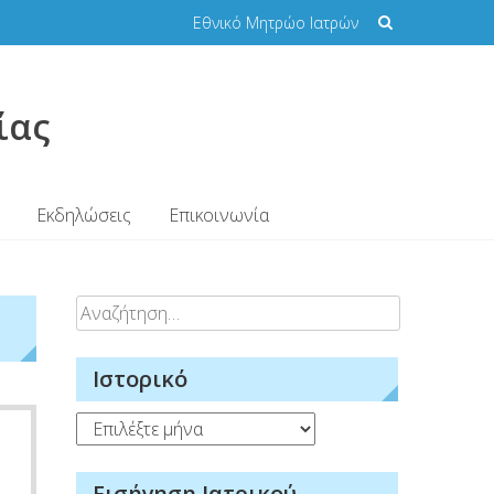
Εθνικό Μητρώο Ιατρών
ίας
Εκδηλώσεις
Επικοινωνία
Αναζήτηση
για:
Ιστορικό
Ιστορικό
Εισήγηση Ιατρικού