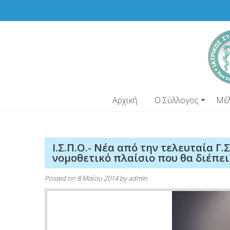
Skip
to
content
Αρχική
Ο Σύλλογος
Μέ
Ι.Σ.Π.Ο.- Νέα από την τελευταία Γ.Σ
νομοθετικό πλαίσιο που θα διέπει
Posted on
8 Μαΐου 2014
by
admin