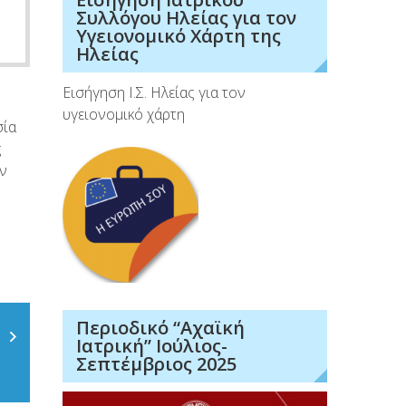
Συλλόγου Ηλείας για τον
Υγειονομικό Χάρτη της
Ηλείας
Εισήγηση Ι.Σ. Ηλείας για τον
υγειονομικό χάρτη
σία
ς
ων
Περιοδικό “Αχαϊκή
Ιατρική” Ιούλιος-
Σεπτέμβριος 2025