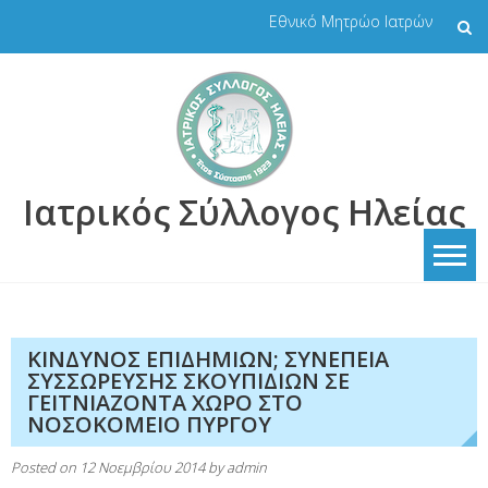
Skip
Εθνικό Μητρώο Ιατρών
to
content
Ιατρικός Σύλλογος Ηλείας
ΚΙΝΔΥΝΟΣ ΕΠΙΔΗΜΙΩΝ; ΣΥΝΕΠΕΙΑ
ΣΥΣΣΩΡΕΥΣΗΣ ΣΚΟΥΠΙΔΙΩΝ ΣΕ
ΓΕΙΤΝΙΑΖΟΝΤΑ ΧΩΡΟ ΣΤΟ
ΝΟΣΟΚΟΜΕΙΟ ΠΥΡΓΟΥ
Posted on
12 Νοεμβρίου 2014
by
admin