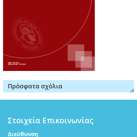
Πρόσφατα σχόλια
Στοιχεία Επικοινωνίας
Διεύθυνση
: