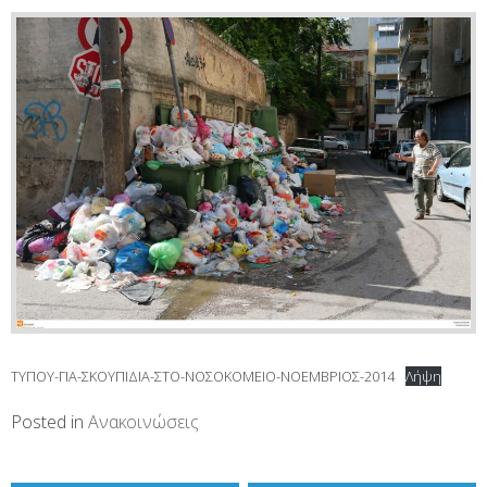
ΤΥΠΟΥ-ΓΙΑ-ΣΚΟΥΠΙΔΙΑ-ΣΤΟ-ΝΟΣΟΚΟΜΕΙΟ-ΝΟΕΜΒΡΙΟΣ-2014
Λήψη
Posted in
Ανακοινώσεις
Πλοήγηση