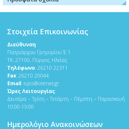
Στοιχεία Επικοινωνίας
Διεύθυνση
:
Πατριάρχου Γρηγορίου Έ 1
ΤΚ: 27100, Πύργος Ηλείας
Τηλέφωνο
: 26210 22311
Fax
: 26210 20044
Email
: ispo@otenet.gr
Ώρες Λειτουργίας
:
Δευτέρα – Τρίτη – Τετάρτη – Πέμπτη – Παρασκευή
10:00-15:00
Ημερολόγιο Ανακοινώσεων