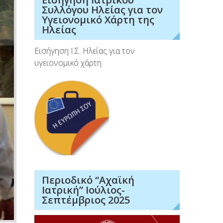
Συλλόγου Ηλείας για τον
Υγειονομικό Χάρτη της
Ηλείας
Εισήγηση Ι.Σ. Ηλείας για τον
υγειονομικό χάρτη
Περιοδικό “Αχαϊκή
Ιατρική” Ιούλιος-
Σεπτέμβριος 2025