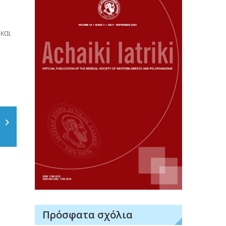
και
Πρόσφατα σχόλια