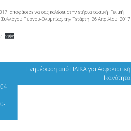
2017 αποφάσισε να σας καλέσει στην ετήσια τακτική Γενική
 Συλλόγου Πύργου-Ολυμπίας, την Τετάρτη 26 Απριλίου 2017 
7
Λήψη
Ενημέρωση από ΗΔΙΚΑ για Ασφαλιστική
Ικανότητα
-04-
0-