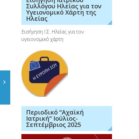
Συλλόγου Ηλείας για τον
Υγειονομικό Χάρτη της
Ηλείας
Εισήγηση Ι.Σ. Ηλείας για τον
υγειονομικό χάρτη
Περιοδικό “Αχαϊκή
Ιατρική” Ιούλιος-
Σεπτέμβριος 2025