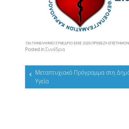
13ο ΠΑΝΕΛΛΗΝΙΟ ΣΥΝΕΔΡΙΟ ΕΕΚΕ 2026 ΠΡΕΒΕΖΑ ΕΠΙΣΤΗΜΟΝ
Posted in
Συνέδρια
Πλοήγηση
Μεταπτυχιακό Πρόγραμμα στη Δημ
άρθρων
Υγεία