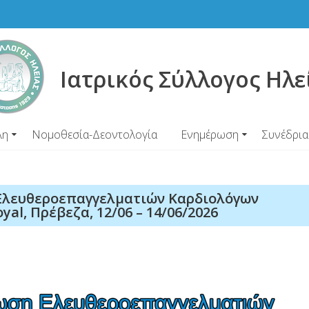
Ιατρικός Σύλλογος Ηλε
λη
Νομοθεσία-Δεοντολογία
Ενημέρωση
Συνέδρια
 Ελευθεροεπαγγελματιών Καρδιολόγων
al, Πρέβεζα, 12/06 – 14/06/2026