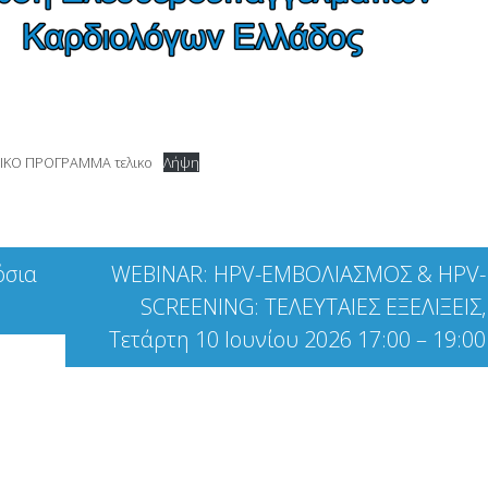
ΙΚΟ ΠΡΟΓΡΑΜΜΑ τελικο
Λήψη
όσια
WEBINAR: HPV-ΕΜΒΟΛΙΑΣΜΟΣ & HPV-
SCREENING: ΤΕΛΕΥΤΑΙΕΣ ΕΞΕΛΙΞΕΙΣ,
Τετάρτη 10 Ιουνίου 2026 17:00 – 19:00