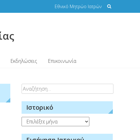
Εθνικό Μητρώο Ιατρών
ίας
Εκδηλώσεις
Επικοινωνία
Αναζήτηση
για:
Ιστορικό
Ιστορικό
Εισήγηση Ιατρικού