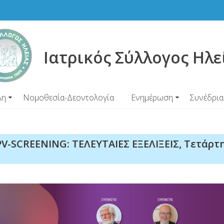
Ιατρικός Σύλλογος Ηλε
λη
Νομοθεσία-Δεοντολογία
Ενημέρωση
Συνέδρια
-SCREENING: ΤΕΛΕΥΤΑΙΕΣ ΕΞΕΛΙΞΕΙΣ, Τετάρτ