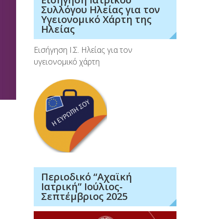
Συλλόγου Ηλείας για τον
Υγειονομικό Χάρτη της
Ηλείας
Εισήγηση Ι.Σ. Ηλείας για τον
υγειονομικό χάρτη
Περιοδικό “Αχαϊκή
Ιατρική” Ιούλιος-
Σεπτέμβριος 2025