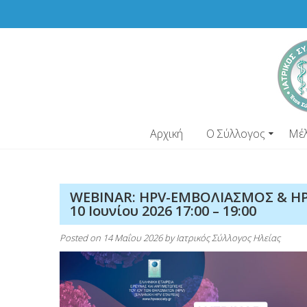
Skip
to
content
Αρχική
Ο Σύλλογος
Μέ
WEBINAR: HPV-ΕΜΒΟΛΙΑΣΜΟΣ & HPV
10 Ιουνίου 2026 17:00 – 19:00
Posted on
14 Μαΐου 2026
by
Ιατρικός Σύλλογος Ηλείας