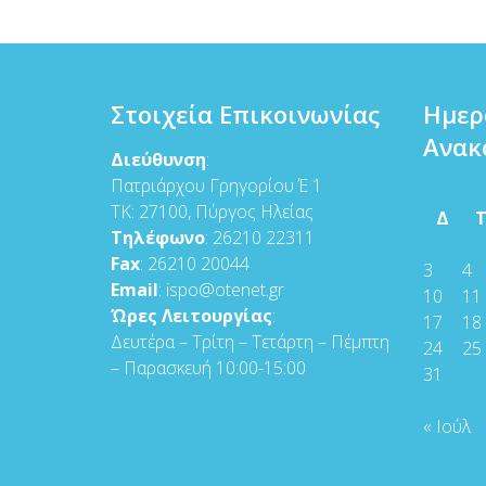
Στοιχεία Επικοινωνίας
Ημερ
Ανακ
Διεύθυνση
:
Πατριάρχου Γρηγορίου Έ 1
ΤΚ: 27100, Πύργος Ηλείας
Δ
Τηλέφωνο
: 26210 22311
Fax
: 26210 20044
3
4
Email
: ispo@otenet.gr
10
11
Ώρες Λειτουργίας
:
17
18
Δευτέρα – Τρίτη – Τετάρτη – Πέμπτη
24
25
– Παρασκευή 10:00-15:00
31
« Ιούλ