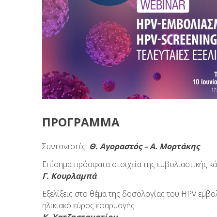
ΠΡΟΓΡΑΜΜΑ
Συντονιστές:
Θ. Αγοραστός – Α. Μορτάκης
Επίσημα πρόσφατα στοιχεία της εμβολιαστικής κ
Γ. Κουρλαμπά
Εξελίξεις στο θέμα της δοσολογίας του HPV εμβο
ηλικιακό εύρος εφαρμογής
Κ. Χατζησταματίου