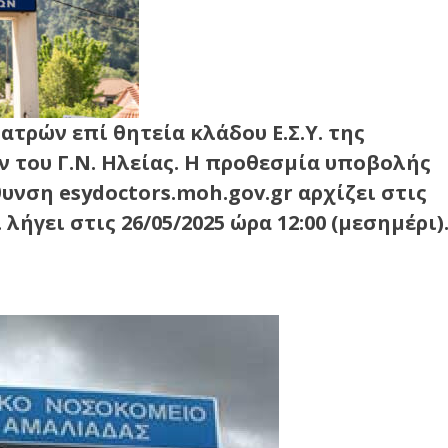
τρών επί θητεία κλάδου Ε.Σ.Υ. της
 του Γ.Ν. Ηλείας. Η προθεσμία υποβολής
νση esydoctors.moh.gov.gr αρχίζει στις
 λήγει στις 26/05/2025 ώρα 12:00 (μεσημέρι)