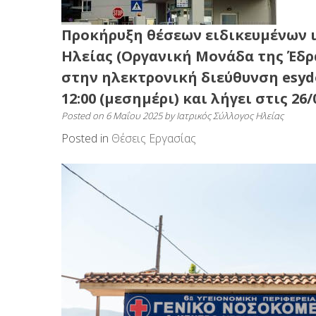
Προκήρυξη θέσεων ειδικευμένων ια
Ηλείας (Οργανική Μονάδα της Έδρ
στην ηλεκτρονική διεύθυνση esydo
12:00 (μεσημέρι) και λήγει στις 26/
Posted on
6 Μαΐου 2025
by
Ιατρικός Σύλλογος Ηλείας
Posted in
Θέσεις Εργασίας