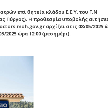
τρών επί θητεία κλάδου Ε.Σ.Υ. του Γ.Ν.
ας Πύργος). Η προθεσμία υποβολής αιτήσε
ctors.moh.gov.gr αρχίζει στις 08/05/2025 
05/2025 ώρα 12:00 (μεσημέρι).