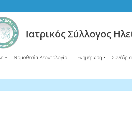
Ιατρικός Σύλλογος Ηλε
λη
Νομοθεσία-Δεοντολογία
Ενημέρωση
Συνέδρια