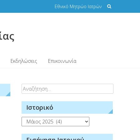
Εθνικό Μητρώο Ιατρών
ίας
Εκδηλώσεις
Επικοινωνία
Αναζήτηση
για:
Ιστορικό
Ιστορικό
Εισήγηση Ιατρικού