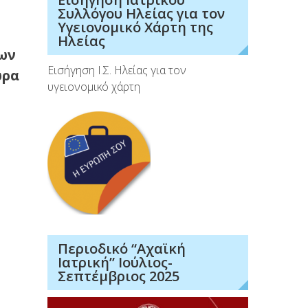
Συλλόγου Ηλείας για τον
Υγειονομικό Χάρτη της
Ηλείας
ων
Εισήγηση Ι.Σ. Ηλείας για τον
ώρα
υγειονομικό χάρτη
Περιοδικό “Αχαϊκή
Ιατρική” Ιούλιος-
Σεπτέμβριος 2025