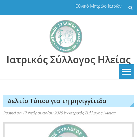
Skip
Εθνικό Μητρώο Ιατρών
to
content
Ιατρικός Σύλλογος Ηλείας
Δελτίο Τύπου για τη μηνιγγίτιδα
Posted on
17 Φεβρουαρίου 2025
by
Ιατρικός Σύλλογος Ηλείας