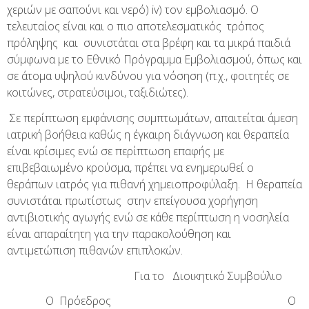
χεριών με σαπούνι και νερό) iv) τον εμβολιασμό. Ο
τελευταίος είναι και ο πιο αποτελεσματικός τρόπος
πρόληψης και συνιστάται στα βρέφη και τα μικρά παιδιά
σύμφωνα με το Εθνικό Πρόγραμμα Εμβολιασμού, όπως και
σε άτομα υψηλού κινδύνου για νόσηση (π.χ., φοιτητές σε
κοιτώνες, στρατεύσιμοι, ταξιδιώτες).
Σε περίπτωση εμφάνισης συμπτωμάτων, απαιτείται άμεση
ιατρική βοήθεια καθώς η έγκαιρη διάγνωση και θεραπεία
είναι κρίσιμες ενώ σε περίπτωση επαφής με
επιβεβαιωμένο κρούσμα, πρέπει να ενημερωθεί ο
θεράπων ιατρός για πιθανή χημειοπροφύλαξη. Η θεραπεία
συνιστάται πρωτίστως στην επείγουσα χορήγηση
αντιβιοτικής αγωγής ενώ σε κάθε περίπτωση η νοσηλεία
είναι απαραίτητη για την παρακολούθηση και
αντιμετώπιση πιθανών επιπλοκών.
Για το Διοικητικό Συμβούλιο
Ο Πρόεδρος Ο