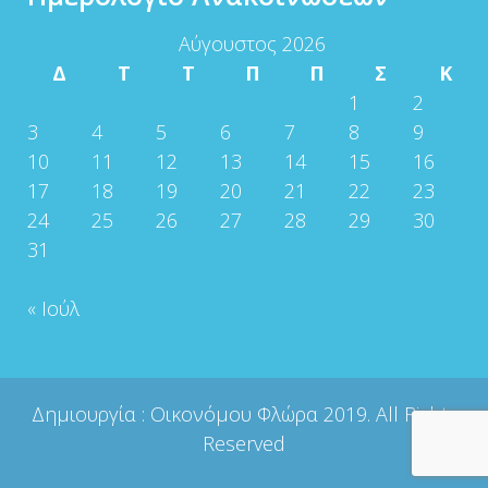
Αύγουστος 2026
Δ
Τ
Τ
Π
Π
Σ
Κ
1
2
3
4
5
6
7
8
9
10
11
12
13
14
15
16
17
18
19
20
21
22
23
24
25
26
27
28
29
30
31
« Ιούλ
Δημιουργία :
Οικονόμου Φλώρα
2019. All Rights
Reserved