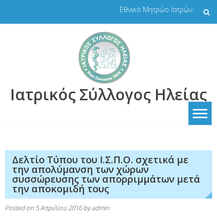
Skip
Εθνικό Μητρώο Ιατρών
to
content
Ιατρικός Σύλλογος Ηλείας
Δελτίο Τύπου του Ι.Σ.Π.Ο. σχετικά με
την απολύμανση των χώρων
συσσώρευσης των απορριμμάτων μετά
την αποκομιδή τους
Posted on
5 Απριλίου 2016
by
admin