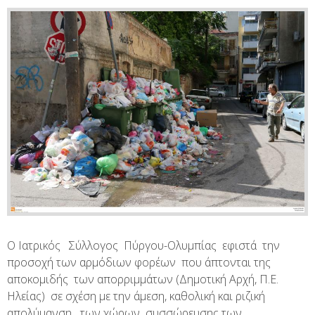
Ο Ιατρικός Σύλλογος Πύργου-Ολυμπίας εφιστά την
προσοχή των αρμόδιων φορέων που άπτονται της
αποκομιδής των απορριμμάτων (Δημοτική Αρχή, Π.Ε.
Ηλείας) σε σχέση με την άμεση, καθολική και ριζική
απολύμανση των χώρων συσσώρευσης των