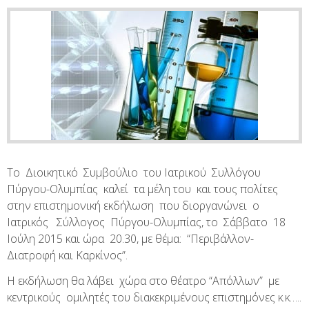
Το Διοικητικό Συμβούλιο του Ιατρικού Συλλόγου
Πύργου-Ολυμπίας καλεί τα μέλη του και τους πολίτες
στην επιστημονική εκδήλωση που διοργανώνει ο
Ιατρικός Σύλλογος Πύργου-Ολυμπίας, το Σάββατο 18
Ιούλη 2015 και ώρα 20.30, με θέμα: “Περιβάλλον-
Διατροφή και Καρκίνος”.
Η εκδήλωση θα λάβει χώρα στο θέατρο “Απόλλων” με
κεντρικούς ομιλητές του διακεκριμένους επιστημόνες κ.κ…..