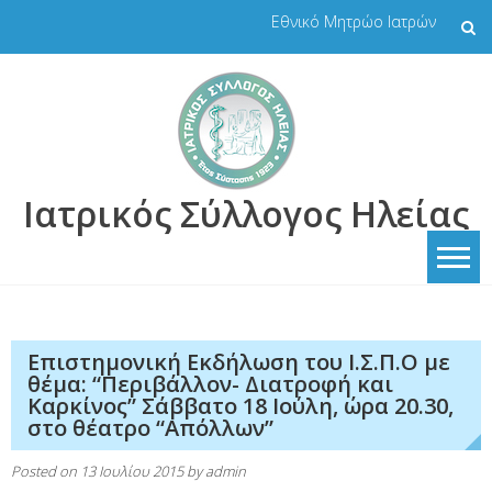
Skip
Εθνικό Μητρώο Ιατρών
to
content
Ιατρικός Σύλλογος Ηλείας
Επιστημονική Εκδήλωση του Ι.Σ.Π.Ο με
θέμα: “Περιβάλλον- Διατροφή και
Καρκίνος” Σάββατο 18 Ιούλη, ώρα 20.30,
στο θέατρο “Απόλλων”
Posted on
13 Ιουλίου 2015
by
admin